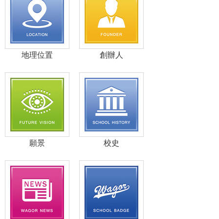
這
裡
地理位置
創辦人
願景
校史