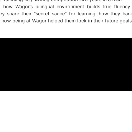
o how Wagor’s bilingual environment builds true fluency
ey share their "secret sauce" for learning, how they han
 how being at Wagor helped them lock in their future goals 