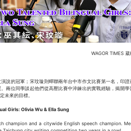
WAGOR TIMES
文演說的冠軍；宋玟璇則蟬聯兩年台中市作文比賽第一名，印證
質。兩位同學談起他們從高壓比賽中淬鍊出的實戰經驗，揭開學
定未來的目標。
al Girls: Olivia Wu & Ella Sung
eech champion and a citywide English speech champion. Me
he Taichung city writing competition two years in a row!