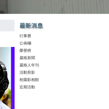
最新消息
行事曆
公佈欄
榮譽榜
葳格新聞
葳格人年刊
活動剪影
校園影相館
近期活動