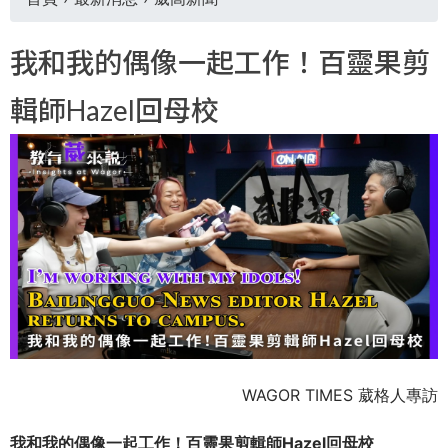
您
我和我的偶像一起工作！百靈果剪
在
輯師Hazel回母校
這
裡
WAGOR TIMES 葳格人專訪
我和我的偶像一起工作！百靈果剪輯師Hazel回母校