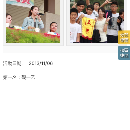
分眾
導覽
校區
捷徑
活動日期:
2013/11/06
第一名：觀一乙
第二名：餐一乙
第三名：普一乙
第四名：普一甲
最佳團隊獎：觀一丙
最佳精神獎：觀一甲
最佳創意獎：應一乙
最佳造型獎：餐一戊