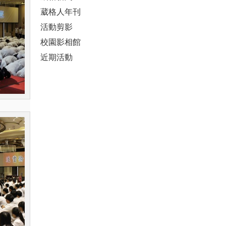
葳格人年刊
活動剪影
校園影相館
近期活動