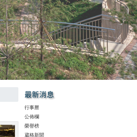
最新消息
行事曆
公佈欄
榮譽榜
葳格新聞