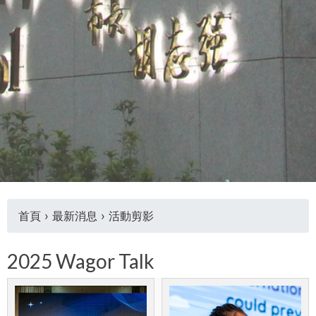
首頁
›
最新消息
›
活動剪影
您
2025 Wagor Talk
在
這