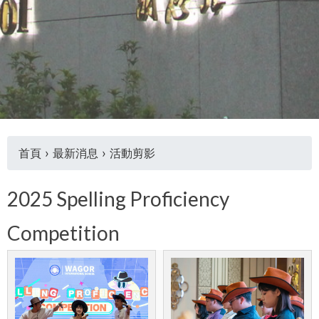
首頁
›
最新消息
›
活動剪影
您
2025 Spelling Proficiency
在
Competition
這
裡