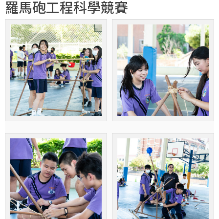
羅馬砲工程科學競賽
在
這
裡