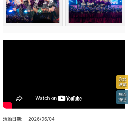
分眾
導覽
校區
捷徑
活動日期:
2026/06/04