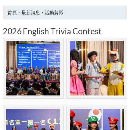
首頁
›
最新消息
›
活動剪影
您
2026 English Trivia Contest
在
這
裡