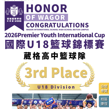
分眾
導覽
校區
捷徑