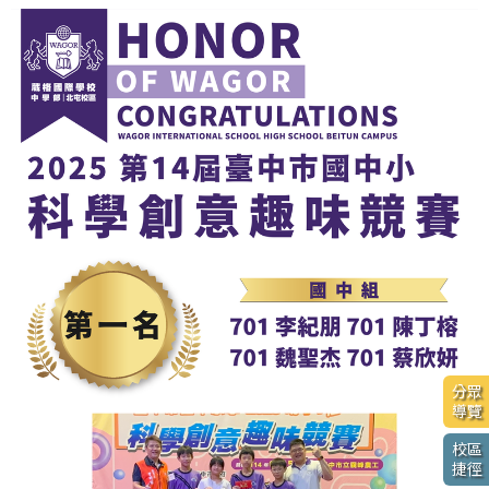
分眾
導覽
校區
捷徑