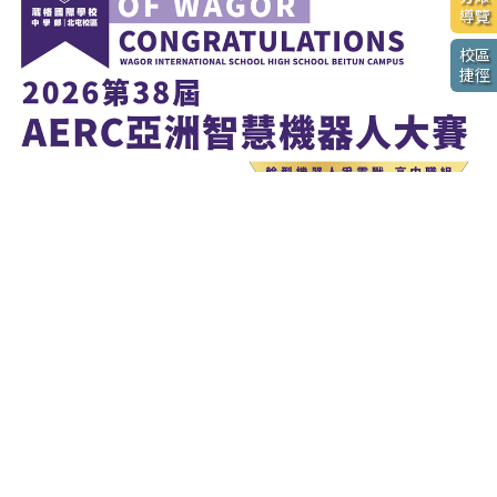
導覽
校區
捷徑