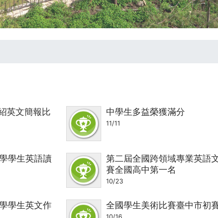
介紹英文簡報比
中學生多益榮獲滿分
11/11
中學學生英語讀
第二屆全國跨領域專業英語
賽全國高中第一名
10/23
中學學生英文作
全國學生美術比賽臺中市初
10/16