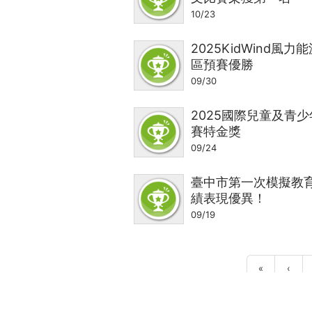
10/23
2025KidWind風
區預賽優勝
09/30
2025國際兒童及青
賽特金獎
09/24
臺中市第一次模擬教
績表現優異！
09/19
«
‹
頁
面