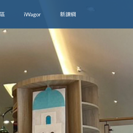
區
iWagor
新課綱