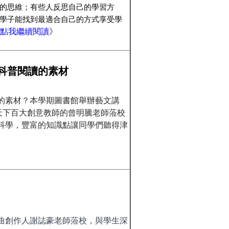
的思維；有些人反思自己的學習方
學子能找到最適合自己的方式享受學
點我繼續閱讀
》
科普閱讀的素材
的素材？本學期圖書館舉辦藝文講
親子天下百大創意教師的曾明騰老師蒞校
科學，豐富的知識點讓同學們聽得津
曲創作人謝誌豪老師蒞校，與學生深