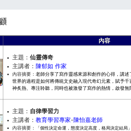
顧
內容
主題：
仙靈傳奇
主講者：
陳郁如 作家
內容摘要：
老師分享了寫作靈感來源和創作的心得，講述
世界的過程是如何將傳統文史融入現代奇幻元素，賦予千
神炙熱、專注聆聽，同時也被激發了寫作的熱情，啟發無
主題：
自律學習力
主講者：
教育學習專家
-
陳怡嘉老師
內容摘要：
「個性決定命運，態度決定高度，格局決定結局