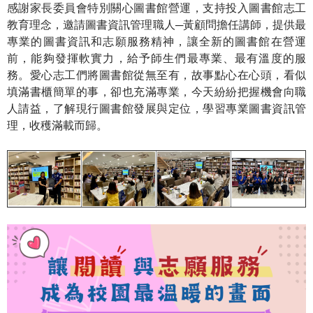
感謝家長委員會特別關心圖書館營運，支持投入圖書館志工
裡
教育理念，邀請圖書資訊管理職人─黃顧問擔任講師，提供最
專業的圖書資訊和志願服務精神，讓全新的圖書館在營運
前，能夠發揮軟實力，給予師生們最專業、最有溫度的服
務。愛心志工們將圖書館從無至有，故事點心在心頭，看似
填滿書櫃簡單的事，卻也充滿專業，今天紛紛把握機會向職
人請益，了解現行圖書館發展與定位，學習專業圖書資訊管
理，收穫滿載而歸。