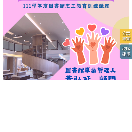
分眾
導覽
校區
捷徑