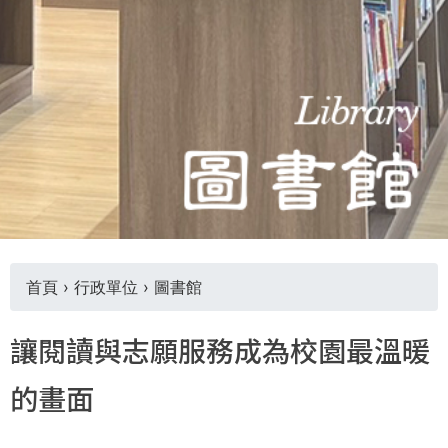
THE
WORLD
TOMORROW
PUTTING
YOU
ON
THE
PATH
TO
GLOBAL
CITIZENSHIP
首頁
›
行政單位
›
圖書館
您
讓閱讀與志願服務成為校園最溫暖
在
的畫面
這