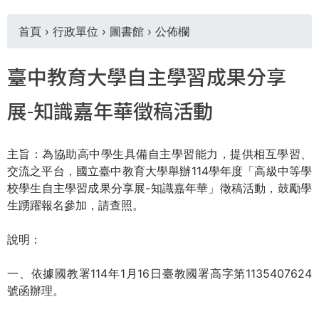
首頁
›
行政單位
›
圖書館
›
公佈欄
您
臺中教育大學自主學習成果分享
在
展-知識嘉年華徵稿活動
這
主旨：為協助高中學生具備自主學習能力，提供相互學習、
裡
交流之平台，國立臺中教育大學舉辦114學年度「高級中等學
校學生自主學習成果分享展-知識嘉年華」徵稿活動，鼓勵學
生踴躍報名參加，請查照。
說明：
一、依據國教署114年1月16日臺教國署高字第1135407624
號函辦理。