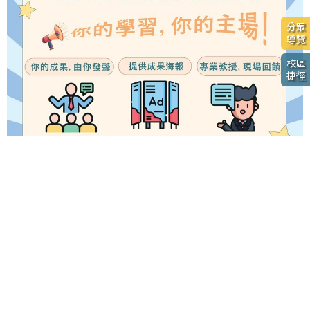
分眾
導覽
校區
捷徑