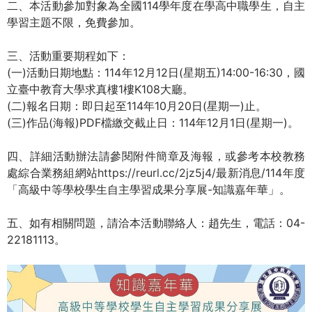
二、本活動參加對象為全國114學年度在學高中職學生，自主
學習主題不限，免費參加。
三、活動重要期程如下：
(一)活動日期地點：114年12月12日(星期五)14:00-16:30，國
立臺中教育大學求真樓1樓K108大廳。
(二)報名日期：即日起至114年10月20日(星期一)止。
(三)作品(海報)PDF檔繳交截止日：114年12月1日(星期一)。
四、詳細活動辦法請參閱附件簡章及海報，或參考本校教務
處綜合業務組網站
https://reurl.cc/2jz5j4/
最新消息/114年度
「高級中等學校學生自主學習成果分享展-知識嘉年華」。
五、如有相關問題，請洽本活動聯絡人：趙先生，電話：04-
22181113。