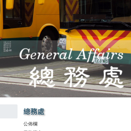
總務處
公佈欄