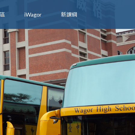
區
iWagor
新課綱