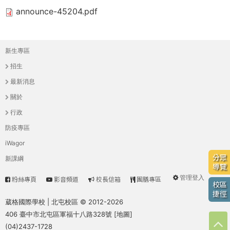
THE
announce-45204.pdf
WORLD
TOMORROW
PUTTING
YOU
新生專區
主
ON
招生
選
THE
最新消息
PATH
單
關於
TO
GLOBAL
行政
CITIZENSHIP
防疫專區
iWagor
分眾
新課綱
導覽
管理登入
粉絲專頁
影音頻道
校長信箱
團膳專區
高
User
校區
捷徑
中
menu
葳格國際學校 | 北屯校區 © 2012-2026
406 臺中市北屯區軍福十八路328號 [
地圖
]
服
(04)2437-1728