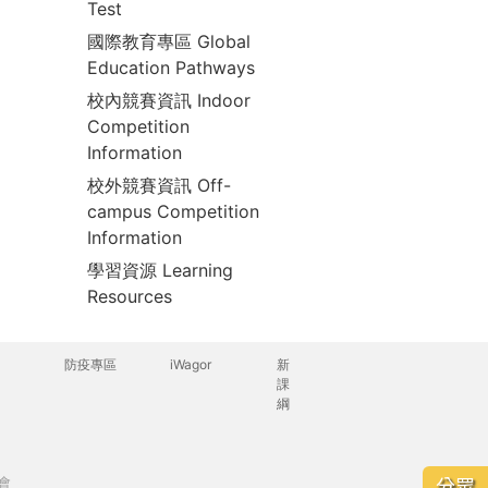
Test
國際教育專區 Global
Education Pathways
校內競賽資訊 Indoor
Competition
Information
校外競賽資訊 Off-
campus Competition
Information
學習資源 Learning
Resources
防疫專區
iWagor
新
課
綱
會
分眾