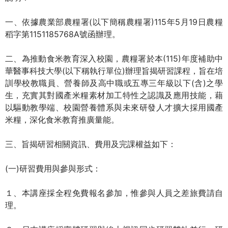
一、依據農業部農糧署(以下簡稱農糧署)115年5月19日農糧
稻字第1151185768A號函辦理。
二、為推動食米教育深入校園，農糧署於本(115)年度補助中
華醫事科技大學(以下稱執行單位)辦理旨揭研習課程，旨在培
訓學校教職員、營養師及高中職或五專三年級以下(含)之學
生，充實其對國產米糧素材加工特性之認識及應用技能，藉
以驅動教學端、校園營養體系與未來研發人才擴大採用國產
米糧，深化食米教育推廣量能。
三、旨揭研習相關資訊、費用及完課權益如下：
(一)研習費用與參與形式：
１、本講座採全程免費報名參加，惟參與人員之差旅費請自
理。