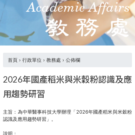
首頁
›
行政單位
›
教務處
›
公佈欄
您
2026年國產稻米與米穀粉認識及應
在
用趨勢研習
這
主旨：為中華醫事科技大學辦理「2026年國產稻米與米穀粉
裡
認識及應用趨勢研習」。
說明：