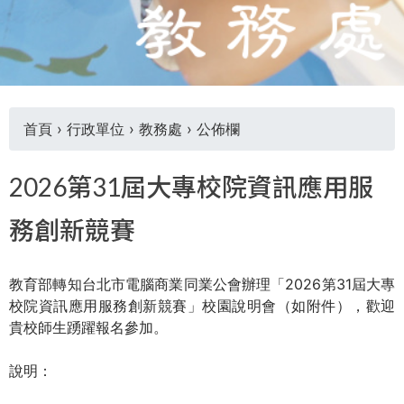
首頁
›
行政單位
›
教務處
›
公佈欄
您
2026第31屆大專校院資訊應用服
在
務創新競賽
這
教育部轉知台北市電腦商業同業公會辦理「2026第31屆大專
裡
校院資訊應用服務創新競賽」校園說明會（如附件），歡迎
貴校師生踴躍報名參加。
說明：