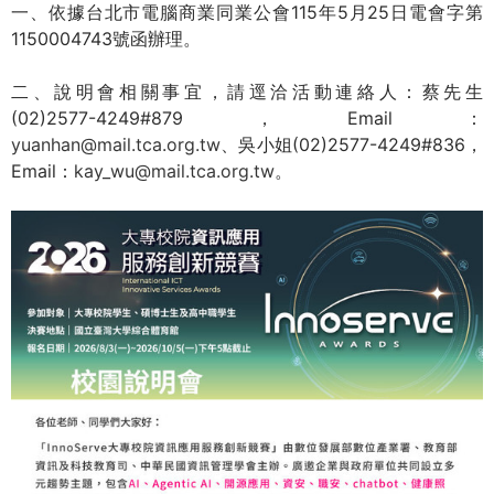
一、依據台北市電腦商業同業公會115年5月25日電會字第
1150004743號函辦理。
二、說明會相關事宜，請逕洽活動連絡人：蔡先生
(02)2577-4249#879，Email：
yuanhan@mail.tca.org.tw
、吳小姐(02)2577-4249#836，
Email：
kay_wu@mail.tca.org.tw
。