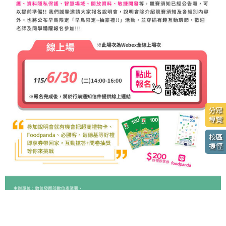
分眾
導覽
校區
捷徑