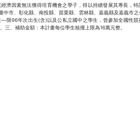
庭經濟因素無法獲得培育機會之學子，得以持續發展其專長，特
於臺中市、彰化縣、南投縣、苗栗縣、雲林縣、嘉義縣及嘉義市之
部學生—限96年次出生(含)以及公私立國中之學生，曾參加全國性
。三、補助金額：本計畫每位學生核撥上限為16萬元整。