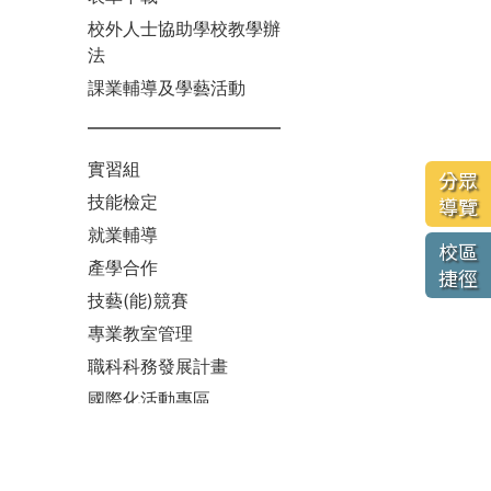
校外人士協助學校教學辦
法
課業輔導及學藝活動
實習組
分眾
技能檢定
導覽
就業輔導
校區
產學合作
捷徑
技藝(能)競賽
專業教室管理
職科科務發展計畫
國際化活動專區
國中技藝教育課程