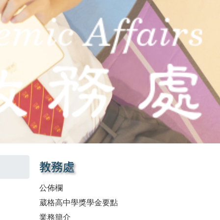
教務處
公佈欄
葳格高中學獎學金要點
業務簡介