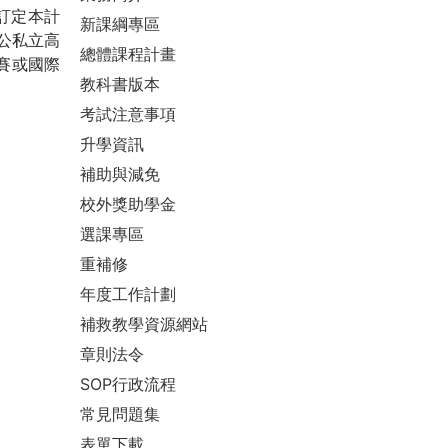
訂定本計
新課綱專區
公私立高
總體課程計畫
競賽或國際
教科書版本
考試注意事項
升學資訊
補助與減免
校外獎助學金
選課專區
重補修
年度工作計劃
補救教學資源網站
章則法令
SOP行政流程
常見問題集
表單下載