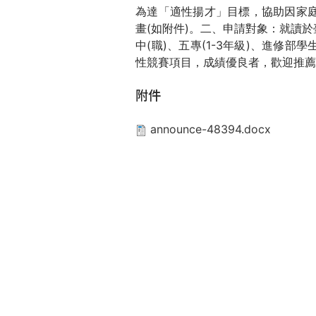
為達「適性揚才」目標，協助因家
這
畫(如附件)。二、申請對象：就讀
中(職)、五專(1-3年級)、進修
裡
性競賽項目，成績優良者，歡迎推薦
附件
announce-48394.docx