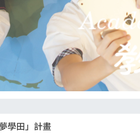
夢學田」計畫