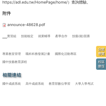
https://adl.edu.tw/HomePage/home/
）查詢體驗。
附件
announce-48628.pdf
實習組
技能檢定
就業輔導
產學合作
技藝(能)競賽
分眾
導覽
專業教室管理
職科科務發展計畫
國際化活動專區
國中技藝教育課程
校區
捷徑
相關連結
國中成績系統
高中成績系統
教育部數位學習
大學入學考試
大學多元入學