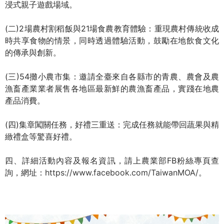
浸式親子遊戲場域。
(二)2場農村割稻飯與21場食農教育體驗：重現農村傳統收成
時共享食物的情景，同時透過體驗活動，鼓勵在地飲食文化
的傳承與創新。
(三)54攤小農市集：邀請全臺來自各縣市的青農、農會及農
漁畜產業業者展售各地區最新鮮的農漁畜產品，實踐在地農
產品消費。
(四)集章闖關任務，好禮三重送：完成任務就能帶回蔬果與精
緻禮盒等驚喜好禮。
四、詳細活動內容及報名資訊，請上農業部FB粉絲專頁查
詢，網址：
https://www.facebook.com/TaiwanMOA/
。