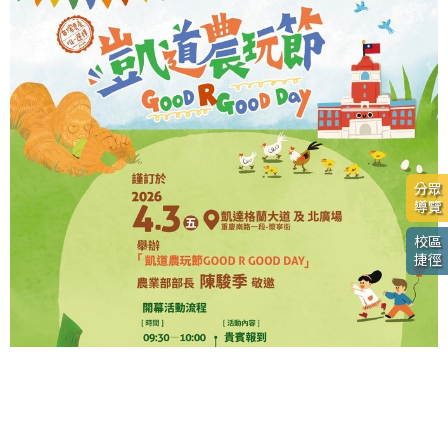
分眾
導覽
校區
捷徑