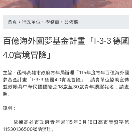
首頁
›
行政單位
›
學務處
›
公佈欄
您
百億海外圓夢基金計畫「I-3-3 德國
在
4.0實境冒險」
這
主旨：函轉高雄市政府青年局辦理「115年度青年百億海外圓
裡
夢基金計畫「I-3-3 德國4.0實境冒險」，請貴單位協助宣傳
並鼓勵具中華民國國籍之18歲至30歲青年踴躍報名，請查
照。
說明：
一、依據高雄市政府青年局115年3月18日高市青資字第
11530136500號函辦理。