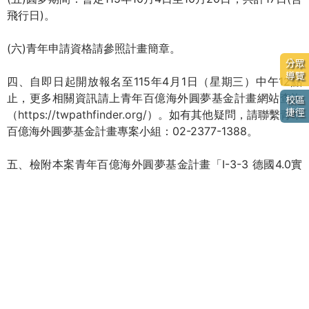
飛行日)。
(六)青年申請資格請參照計畫簡章。
分眾
導覽
四、自即日起開放報名至115年4月1日（星期三）中午12點
止，更多相關資訊請上青年百億海外圓夢基金計畫網站查詢
校區
捷徑
（
https://twpathfinder.org/
）。如有其他疑問，請聯繫青年
百億海外圓夢基金計畫專案小組：02-2377-1388。
五、檢附本案青年百億海外圓夢基金計畫「I-3-3 德國4.0實
境冒險」簡章1份。
附件
活動說明
函文