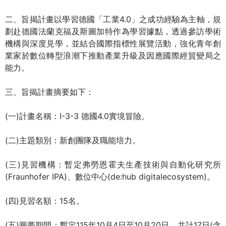
二、旨揭計畫以學習德國「工業4.0」之成功經驗為主軸，規
劃赴德國法蘭克福及斯圖加特作為學習據點，透過參訪學術
機構與深度見學，並結合國際指標性展覽活動，強化青年創
業家於數位轉型浪潮下推動產業升級及因應國際經貿變局之
能力。
三、旨揭計畫摘要如下：
(一)計畫名稱：I-3-3 德國4.0實境冒險。
(二)主題類別：新創團隊及職能培力。
(三)見習機構：暫定弗勞恩霍夫生產技術與自動化研究所
(Fraunhofer IPA)、數位中心(de:hub digitalecosystem)。
(四)見習名額：15名。
(五)圓夢期間：暫定115年10月4日至10月20日，共計17日(含