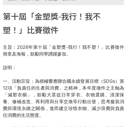
您
第十屆「金塑獎-我行！我不
在
塑！」比賽徵件
這
主旨：2026年第十屆「金塑獎-我行！我不塑！」比賽徵件
裡
簡章及海報，鼓勵同學踴躍參加。
說明：
一、活動宗旨：為積極響應聯合國永續發展目標（SDGs）第
12項「負責任的生產與消費」之精神，本年度徵件之主軸為
「減塑衣櫥」，鼓勵大眾從日常穿衣、衣物選購、清潔保
養、修補改造、再利用與分享交換等行動出發，思考服裝消
費與環境永續之關係，進而建立珍惜衣物、減少浪費與負責
任消費的生活態度。