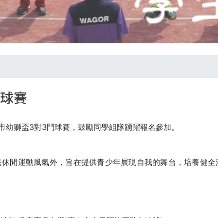
鬥球賽
中市幼獅盃3對3鬥球賽，鼓勵同學組隊踴躍報名參加。
民休閒運動風氣外，旨在提供青少年展現自我的舞台，培養健全