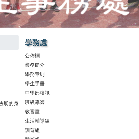
學務處
公佈欄
業務簡介
學務章則
學生手冊
中學部校訊
班級導師
法展的身
教官室
生活輔導組
訓育組