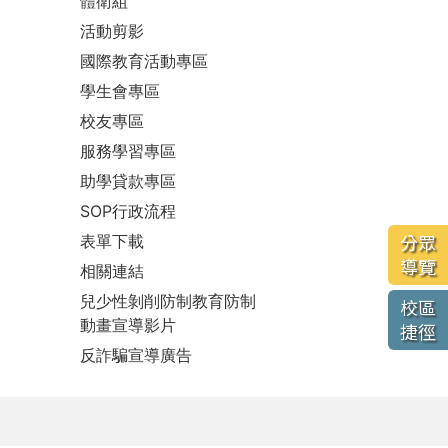
體衛組
活動剪影
國際教育活動專區
學生會專區
校友專區
服務學習專區
助學貸款專區
SOP行政流程
表單下載
分眾
導覽
相關連結
兒少性剝削防制教育防制
校區
動畫宣導影片
捷徑
反詐騙宣導廣告