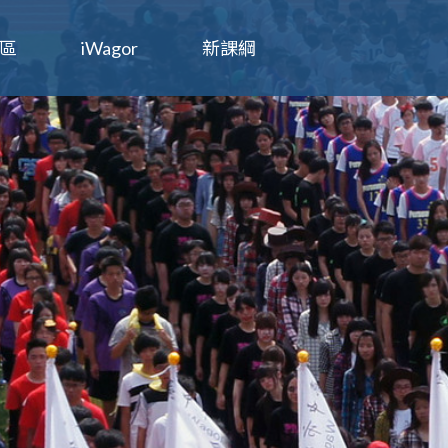
區
iWagor
新課綱