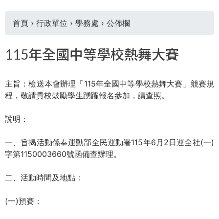
首頁
›
行政單位
›
學務處
›
公佈欄
您
115年全國中等學校熱舞大賽
在
主旨：檢送本會辦理「115年全國中等學校熱舞大賽」競賽規
這
程，敬請貴校鼓勵學生踴躍報名參加，請查照。
裡
說明：
一、旨揭活動係奉運動部全民運動署115年6月2日運全社(一)
字第1150003660號函備查辦理。
二、活動時間及地點：
(一)預賽：