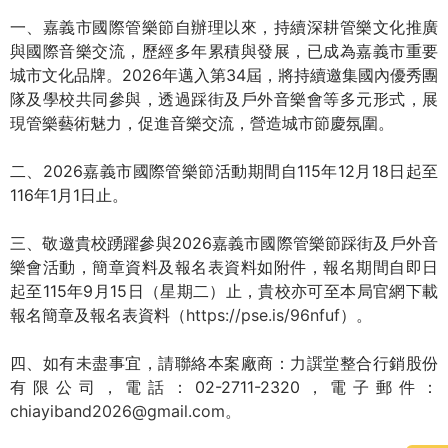
一、嘉義市國際管樂節自辦理以來，持續深耕管樂文化推廣
與國際音樂交流，歷經多年累積與發展，已成為嘉義市重要
城市文化品牌。2026年邁入第34屆，將持續邀集國內優秀團
隊及學校共同參與，透過踩街及戶外音樂會等多元形式，展
現管樂藝術魅力，促進音樂交流，營造城市節慶氛圍。
二、2026嘉義市國際管樂節活動期間自115年12月18日起至
116年1月1日止。
三、敬邀貴校踴躍參與2026嘉義市國際管樂節踩街及戶外音
樂會活動，簡章資料及報名表資料如附件，報名期間自即日
起至115年9月15日（星期二）止，貴校亦可至本局官網下載
報名簡章及報名表資料（
https://pse.is/96nfuf
）。
四、如有未盡事宜，請聯絡本案廠商：力譔堂整合行銷股份
有限公司，電話：02-2711-2320，電子郵件：
chiayiband2026@gmail.com
。