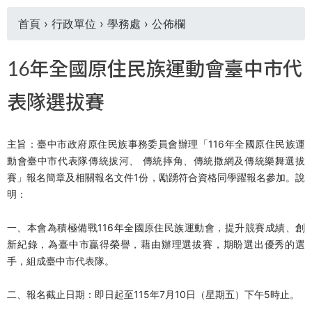
首頁
›
行政單位
›
學務處
›
公佈欄
您
16年全國原住民族運動會臺中市代
在
表隊選拔賽
這
主旨：臺中市政府原住民族事務委員會辦理「116年全國原住民族運
裡
動會臺中市代表隊傳統拔河、 傳統摔角、傳統撒網及傳統樂舞選拔
賽」報名簡章及相關報名文件1份，勵踴符合資格同學躍報名參加。說
明：
一、本會為積極備戰116年全國原住民族運動會，提升競賽成績、創
新紀錄，為臺中市贏得榮譽，藉由辦理選拔賽，期盼選出優秀的選
手，組成臺中市代表隊。
二、報名截止日期：即日起至115年7月10日（星期五）下午5時止。