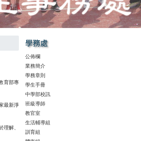
學務處
公佈欄
業務簡介
學務章則
教育部專
學生手冊
中學部校訊
班級導師
家最新淨
教官室
生活輔導組
於理解、
訓育組