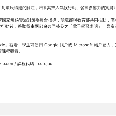
生對環境議題的關注，培養其投入氣候行動、發揮影響力的實質
府國家氣候變遷對策委員會指導，環境部與教育部共同推動，高
候行動後，將取得由兩部會共同核發之「電子學習證明」，豐富
le」觀看，學生可使用 Google 帳戶或 Microsoft 帳戶登入
進行課程觀看。
zle.com/
課程代碼：sufojau