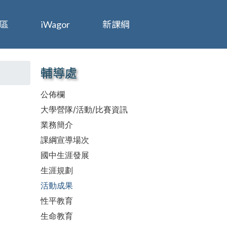
區
iWagor
新課綱
輔導處
公佈欄
大學營隊/活動/比賽資訊
業務簡介
課綱宣導場次
國中生涯發展
生涯規劃
活動成果
性平教育
生命教育