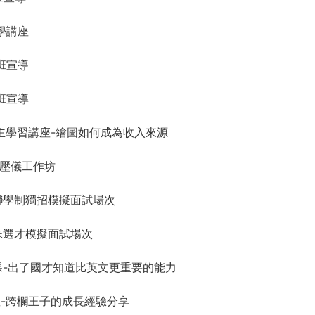
升學講座
入班宣導
入班宣導
群自主學習講座-繪圖如何成為收入來源
-紓壓儀工作坊
學雙聯學制獨招模擬面試場次
學特殊選才模擬面試場次
來上課-出了國才知道比英文更重要的能力
人講座-跨欄王子的成長經驗分享