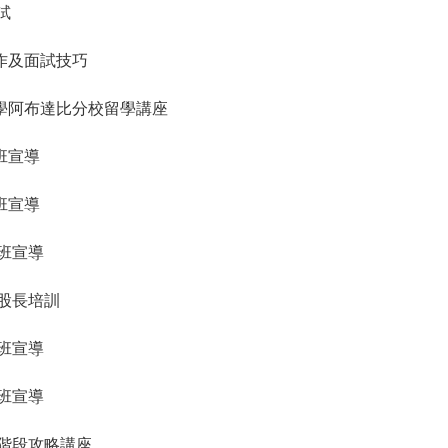
試
製作及面試技巧
約大學阿布達比分校留學講座
入班宣導
入班宣導
入班宣導
導股長培訓
入班宣導
入班宣導
與二階段攻略講座