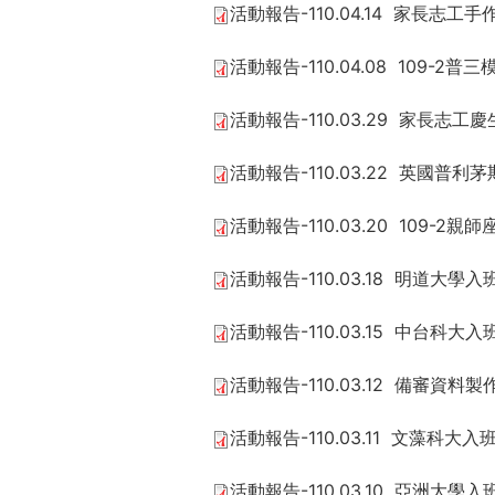
活動報告-110.04.14 家長志工手
際
葳
活動報告-110.04.08 109-2普
格。
培
活動報告-110.03.29 家長志工
養
具
活動報告-110.03.22 英國普利
國
際
活動報告-110.03.20 109-2親
移
動
活動報告-110.03.18 明道大學
力
的
活動報告-110.03.15 中台科大
世
界
活動報告-110.03.12 備審資
公
民。
活動報告-110.03.11 文藻科大入
WAGOR
TODAY
活動報告-110.03.10 亞洲大學