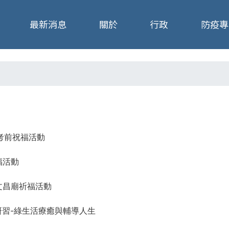
Jump to navigation
最新消息
關於
行政
防疫專
三考前祝福活動
祝福活動
三文昌廟祈福活動
教師研習-綠生活療癒與輔導人生