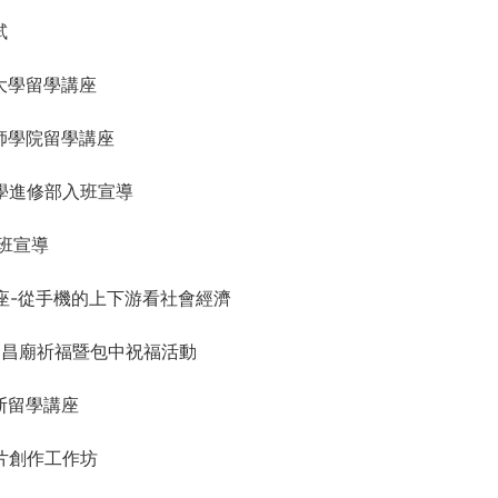
試
理大學留學講座
球廚師學院留學講座
興大學進修部入班宣導
入班宣導
人講座-從手機的上下游看社會經濟
職三文昌廟祈福暨包中祝福活動
茅斯留學講座
e影片創作工作坊