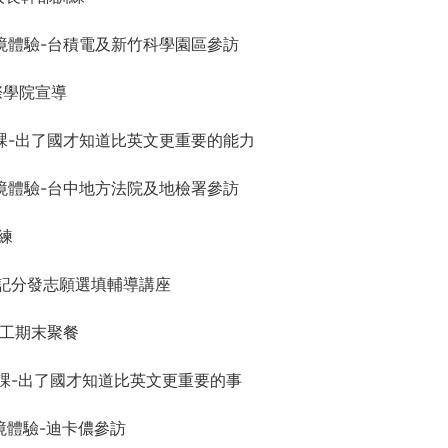
業實境體驗-台積電及新竹科學園區參訪
國際學院宣導
客來上課-出了國才知道比英文更重要的能力
業實境體驗-台中地方法院及地檢署參訪
訓練
2大學登記分發志願選填輔導講座
長志工期末聚餐
客來上課-出了國才知道比英文更重要的事
實境體驗-迪卡儂參訪