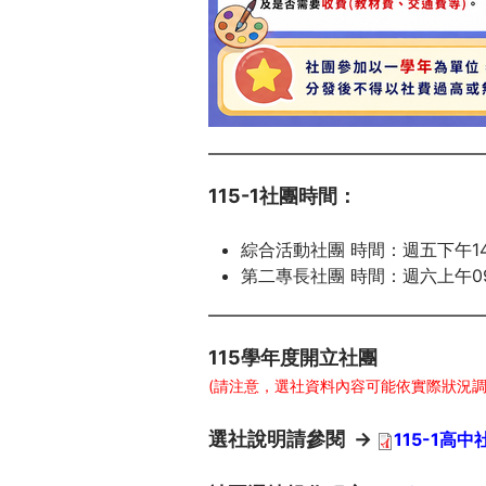
115-1社團時間：
綜合活動社團 時間：週五下午14:
第二專長社團 時間：週六上午09:
115學年度開立社團
(請注意，選社資料內容可能依實際狀況調
選社說明請參閱
→
115-1高中