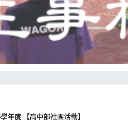
5
學年
度
【高中部社團活動】