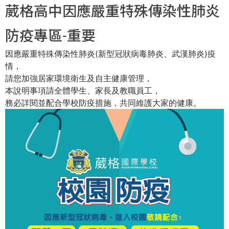
葳格高中因應嚴重特殊傳染性肺炎
在
防疫專區-重要
這
因應嚴重特殊傳染性肺炎(新型冠狀病毒肺炎、武漢肺炎)疫
情，
裡
請您加強居家環境衛生及自主健康管理，
本說明事項請全體學生、家長及教職員工，
務必詳閱並配合學校防疫措施，共同維護大家的健康。