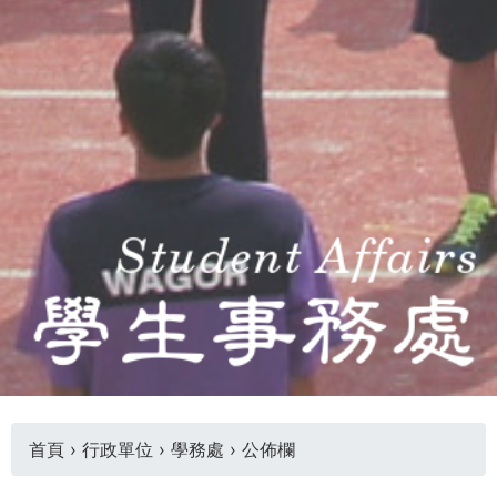
首頁
›
行政單位
›
學務處
›
公佈欄
您